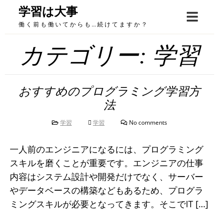
Skip
学習は大事
to
働く前も働いてからも…続けてますか？
content
カテゴリー:
学習
おすすめのプログラミング学習方
法
学習
学習
No comments
一人前のエンジニアになるには、プログラミング
スキルを磨くことが重要です。エンジニアの仕事
内容はシステム設計や開発だけでなく、サーバー
やデータベースの構築などもあるため、プログラ
ミングスキルが必要となってきます。そこでIT […]