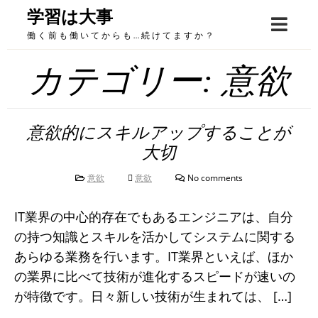
Skip
学習は大事
to
働く前も働いてからも…続けてますか？
content
カテゴリー:
意欲
意欲的にスキルアップすることが
大切
意欲
意欲
No comments
IT業界の中心的存在でもあるエンジニアは、自分
の持つ知識とスキルを活かしてシステムに関する
あらゆる業務を行います。IT業界といえば、ほか
の業界に比べて技術が進化するスピードが速いの
が特徴です。日々新しい技術が生まれては、 […]